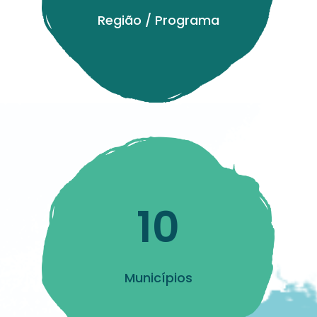
Região / Programa
10
Municípios