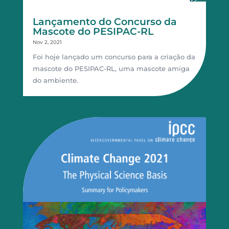
Lançamento do Concurso da
Mascote do PESIPAC-RL
Nov 2, 2021
Foi hoje lançado um concurso para a criação da
mascote do PESIPAC-RL, uma mascote amiga
do ambiente.