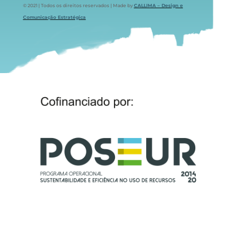
© 2021 | Todos os direitos reservados | Made by
CALLIMA – Design e
Comunicação Estratégica