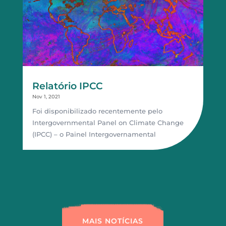
Relatório IPCC
Nov 1, 2021
Foi disponibilizado recentemente pelo
Intergovernmental Panel on Climate Change
(IPCC) – o Painel Intergovernamental
MAIS NOTÍCIAS